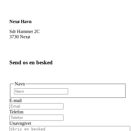
Nexø Havn
Sdr Hammer 2C
3730 Nexø
Send os en besked
Navn
Fornavn
E-mail
Telefon
Unavngivet