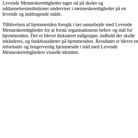
Levende Menneskerettigheder tager ud på skoler og
uddannelsesinstitutioner underviser i menneskerettigheder på en
levende og inddragende måde.
Tilblivelsen af hjemmesiden foregik i tæt samarbejde med Levende
Menneskerettigheder for at forstå organisationens behov og mål for
hjemmesiden. Der er blevet diskuteret målgruppe, indhold der skulle
inkluderes, og funktionaliteter på hjemmesiden. Resultatet er blevet e
informativ og brugervenlig hjemmeside i tråd med Levende
Menneskerettigheders visuelle identitet.