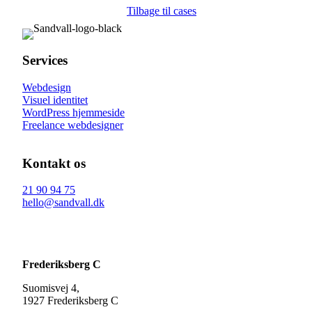
Tilbage til cases
Services
Webdesign
Visuel identitet
WordPress hjemmeside
Freelance webdesigner
Kontakt os
21 90 94 75
hello@sandvall.dk
Frederiksberg C
Suomisvej 4,
1927 Frederiksberg C