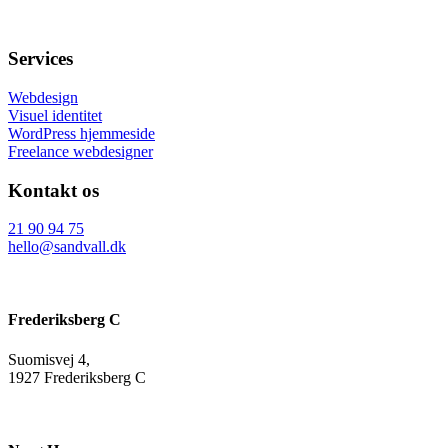
Services
Webdesign
Visuel identitet
WordPress hjemmeside
Freelance webdesigner
Kontakt os
21 90 94 75
hello@sandvall.dk
Frederiksberg C
Suomisvej 4,
1927 Frederiksberg C