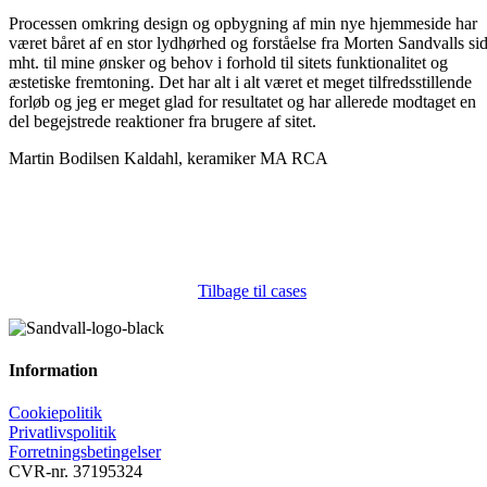
Processen omkring design og opbygning af min nye hjemmeside har
været båret af en stor lydhørhed og forståelse fra Morten Sandvalls si
mht. til mine ønsker og behov i forhold til sitets funktionalitet og
æstetiske fremtoning. Det har alt i alt været et meget tilfredsstillende
forløb og jeg er meget glad for resultatet og har allerede modtaget en
del begejstrede reaktioner fra brugere af sitet.
Martin Bodilsen Kaldahl, keramiker MA RCA
Tilbage til cases
Information
Cookiepolitik
Privatlivspolitik
Forretningsbetingelser
CVR-nr. 37195324