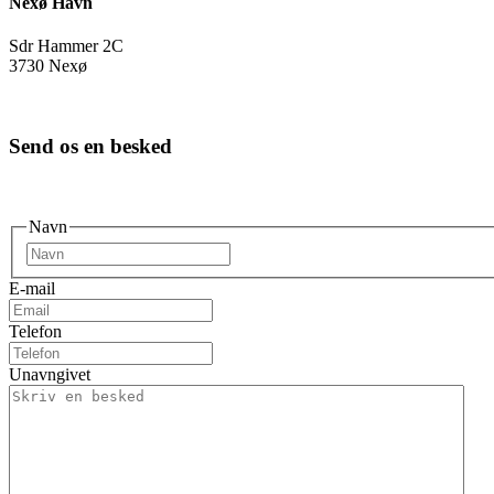
Nexø Havn
Sdr Hammer 2C
3730 Nexø
Send os en besked
Navn
Fornavn
E-mail
Telefon
Unavngivet