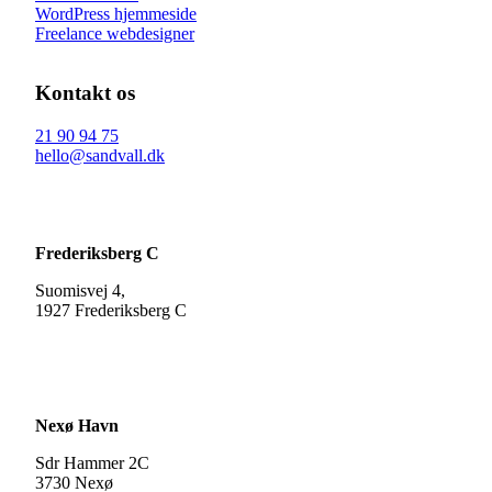
WordPress hjemmeside
Freelance webdesigner
Kontakt os
21 90 94 75
hello@sandvall.dk
Frederiksberg C
Suomisvej 4,
1927 Frederiksberg C
Nexø Havn
Sdr Hammer 2C
3730 Nexø