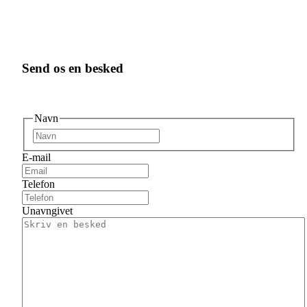
Send os en besked
Navn
Fornavn
E-mail
Telefon
Unavngivet